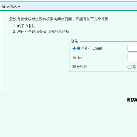
提示信息 »
您没有登录或者您没有权限访问此页面，可能有如下几个原因:
帖子ID非法
您还不是论坛会员,请先登录论坛
登录
用户名
Email
密 码
隐身登录
澳彩高